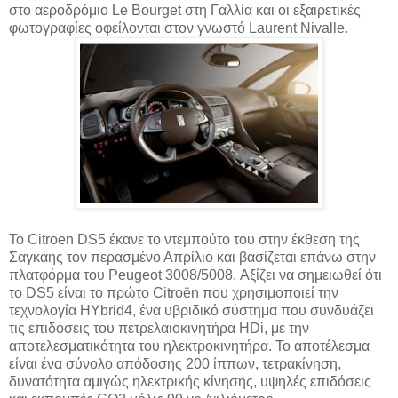
στο αεροδρόμιο Le Bourget στη Γαλλία και οι εξαιρετικές
φωτογραφίες οφείλονται στον γνωστό Laurent Nivalle.
Το Citroen DS5 έκανε το ντεμπούτο του στην έκθεση της
Σαγκάης τον περασμένο Απρίλιο και βασίζεται επάνω στην
πλατφόρμα του Peugeot 3008/5008. Αξίζει να σημειωθεί ότι
το DS5 είναι το πρώτο Citroën που χρησιμοποιεί την
τεχνολογία HYbrid4, ένα υβριδικό σύστημα που συνδυάζει
τις επιδόσεις του πετρελαιοκινητήρα HDi, με την
αποτελεσματικότητα του ηλεκτροκινητήρα. Το αποτέλεσμα
είναι ένα σύνολο απόδοσης 200 ίππων, τετρακίνηση,
δυνατότητα αμιγώς ηλεκτρικής κίνησης, υψηλές επιδόσεις