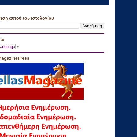
ηση αυτού του ιστολογίου
te
Language
▼
MagazinePress