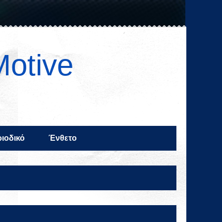
Motive
ιοδικό
Ένθετο