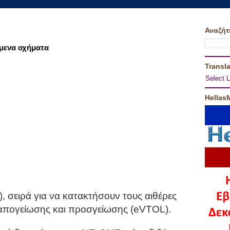
Αναζήτ
άμενα οχήματα
Transla
Select 
Hellas
 σειρά για να κατακτήσουν τους αιθέρες
 απογείωσης και προσγείωσης (eVTOL).