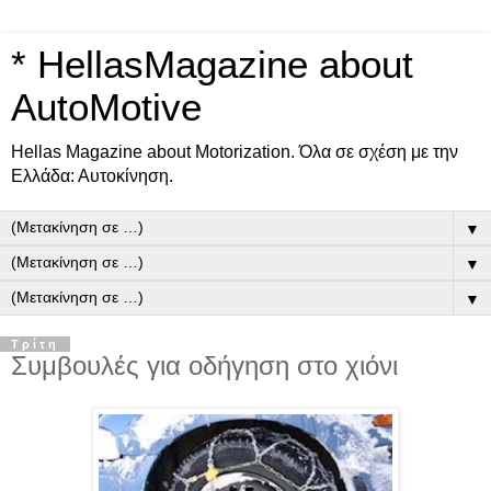
* HellasMagazine about
AutoMotive
Ηellas Μagazine about Motorization. Όλα σε σχέση με την
Ελλάδα: Αυτοκίνηση.
▼
▼
▼
Τρίτη
Συμβουλές για οδήγηση στο χιόνι