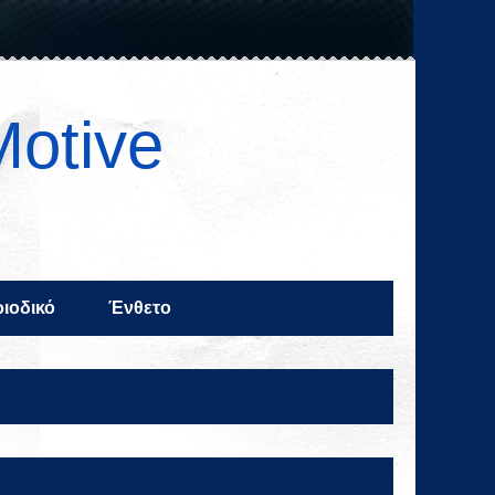
Motive
ιοδικό
Ένθετο