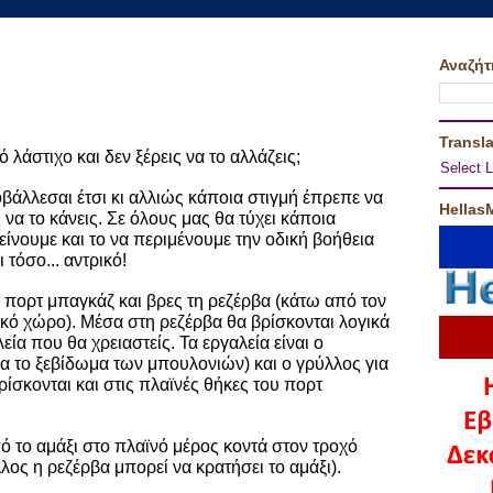
Αναζήτ
Transla
 λάστιχο και δεν ξέρεις να το αλλάζεις;
Select 
βάλλεσαι έτσι κι αλλιώς κάποια στιγμή έπρεπε να
Hellas
να το κάνεις. Σε όλους μας θα τύχει κάποια
είνουμε και το να περιμένουμε την οδική βοήθεια
ι τόσο... αντρικό!
ο πορτ μπαγκάζ και βρες τη ρεζέρβα (κάτω από τον
κό χώρο). Μέσα στη ρεζέρβα θα βρίσκονται λογικά
λεία που θα χρειαστείς. Τα εργαλεία είναι ο
ια το ξεβίδωμα των μπουλονιών) και ο γρύλλος για
ίσκονται και στις πλαϊνές θήκες του πορτ
πό το αμάξι στο πλαϊνό μέρος κοντά στον τροχό
λος η ρεζέρβα μπορεί να κρατήσει το αμάξι).