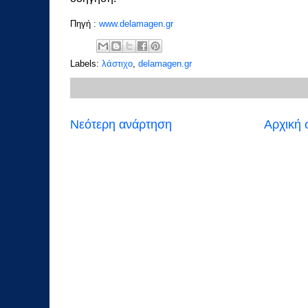
Πηγή :
www.delamagen.gr
Labels:
λάστιχο
,
delamagen.gr
Νεότερη ανάρτηση
Αρχική 