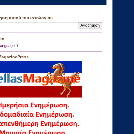
ηση αυτού του ιστολογίου
te
Language
▼
MagazinePress