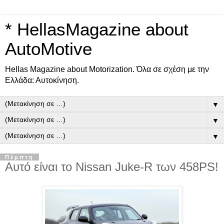
* HellasMagazine about
AutoMotive
Ηellas Μagazine about Motorization. Όλα σε σχέση με την
Ελλάδα: Αυτοκίνηση.
▼
▼
▼
Πέμπτη
Αυτό είναι το Nissan Juke-R των 458PS!