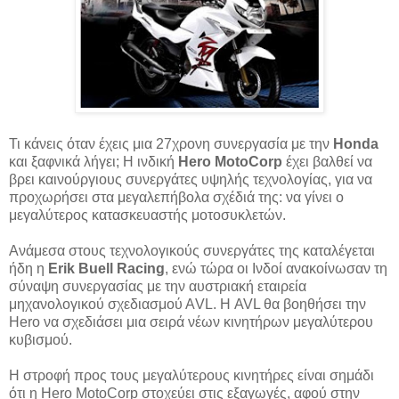
Τι κάνεις όταν έχεις μια 27χρονη συνεργασία με την
Honda
και ξαφνικά λήγει; Η ινδική
Hero MotoCorp
έχει βαλθεί να
βρει καινούργιους συνεργάτες υψηλής τεχνολογίας, για να
προχωρήσει στα μεγαλεπήβολα σχέδιά της: να γίνει ο
μεγαλύτερος κατασκευαστής μοτοσυκλετών.
Ανάμεσα στους τεχνολογικούς συνεργάτες της καταλέγεται
ήδη η
Erik Buell Racing
, ενώ τώρα οι Ινδοί ανακοίνωσαν τη
σύναψη συνεργασίας με την αυστριακή εταιρεία
μηχανολογικού σχεδιασμού ΑVL. Η AVL θα βοηθήσει την
Hero να σχεδιάσει μια σειρά νέων κινητήρων μεγαλύτερου
κυβισμού.
Η στροφή προς τους μεγαλύτερους κινητήρες είναι σημάδι
ότι η Hero MotoCorp στοχεύει στις εξαγωγές, αφού στην