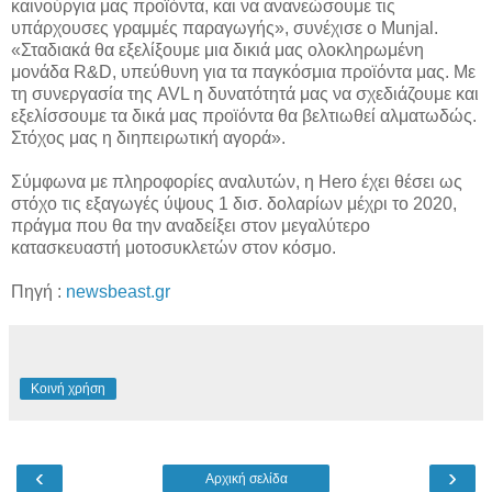
καινούργια μας προϊόντα, και να ανανεώσουμε τις
υπάρχουσες γραμμές παραγωγής», συνέχισε ο Munjal.
«Σταδιακά θα εξελίξουμε μια δικιά μας ολοκληρωμένη
μονάδα R&D, υπεύθυνη για τα παγκόσμια προϊόντα μας. Με
τη συνεργασία της AVL η δυνατότητά μας να σχεδιάζουμε και
εξελίσσουμε τα δικά μας προϊόντα θα βελτιωθεί αλματωδώς.
Στόχος μας η διηπειρωτική αγορά».
Σύμφωνα με πληροφορίες αναλυτών, η Ηero έχει θέσει ως
στόχο τις εξαγωγές ύψους 1 δισ. δολαρίων μέχρι το 2020,
πράγμα που θα την αναδείξει στον μεγαλύτερο
κατασκευαστή μοτοσυκλετών στον κόσμο.
Πηγή :
newsbeast.gr
Κοινή χρήση
‹
›
Αρχική σελίδα