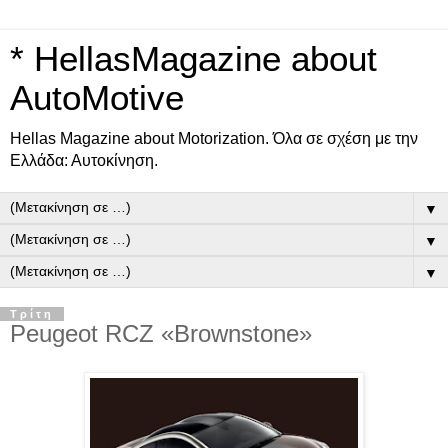
* HellasMagazine about
AutoMotive
Ηellas Μagazine about Motorization. Όλα σε σχέση με την
Ελλάδα: Αυτοκίνηση.
▼
▼
▼
Τρίτη
Peugeot RCZ «Brownstone»