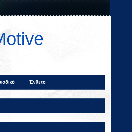
Motive
ιοδικό
Ένθετο