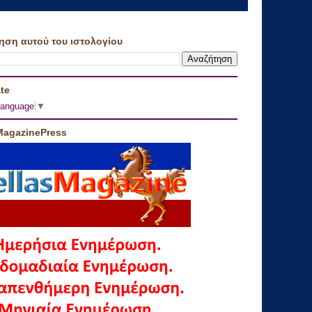
ηση αυτού του ιστολογίου
te
Language
▼
MagazinePress