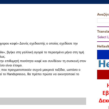
Αναζήτ
Transla
Select 
ρήγορου καφέ» Δανός σχεδιαστής ο οποίος σχεδίασε την
Hellas
le», βγήκε στη γαλλική αγορά το περασμένο μήνα στη τιμή
ίως.
 την επιθυμητή ποσότητα καφέ και συνδέουν τη συσκευή στον
σο είναι έτοιμο.
υς που πραγματοποιούν συχνά μακρινά ταξίδια, ωστόσο ο
ί το Handspresso, θα πρέπει πρώτα να ακινητοποιεί το