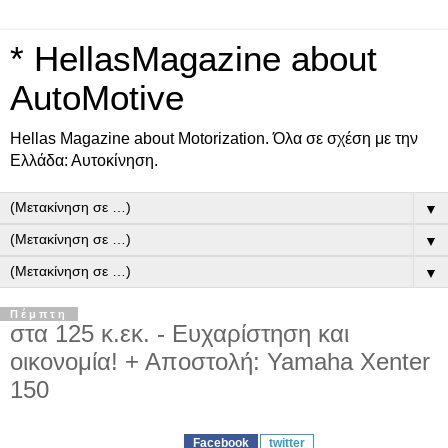
* HellasMagazine about
AutoMotive
Ηellas Μagazine about Motorization. Όλα σε σχέση με την
Ελλάδα: Αυτοκίνηση.
▼
▼
▼
Πέμπτη
στα 125 κ.εκ. - Ευχαρίστηση και
οικονομία! + Αποστολή: Yamaha Xenter
150
Facebook
twitter