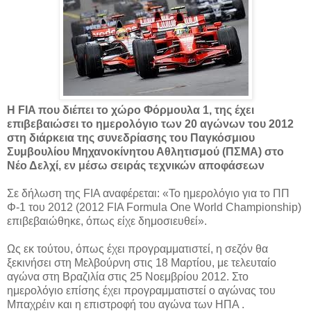
H FIA που διέπει το χώρο Φόρμουλα 1, της έχει
επιβεβαιώσει το ημερολόγιο των 20 αγώνων του 2012
στη διάρκεια της συνεδρίασης του Παγκόσμιου
Συμβουλίου Μηχανοκίνητου Αθλητισμού (ΠΣΜΑ) στο
Νέο Δελχί, εν μέσω σειράς τεχνικών αποφάσεων
Σε δήλωση της FIA αναφέρεται: «Το ημερολόγιο για το ΠΠ
Φ-1 του 2012 (2012 FIA Formula One World Championship)
επιβεβαιώθηκε, όπως είχε δημοσιευθεί».
Ως εκ τούτου, όπως έχει προγραμματιστεί, η σεζόν θα
ξεκινήσει στη Μελβούρνη στις 18 Μαρτίου, με τελευταίο
αγώνα στη Βραζιλία στις 25 Νοεμβρίου 2012. Στο
ημερολόγιο επίσης έχει προγραμματιστεί ο αγώνας του
Μπαχρέιν και η επιστροφή του αγώνα των ΗΠΑ .