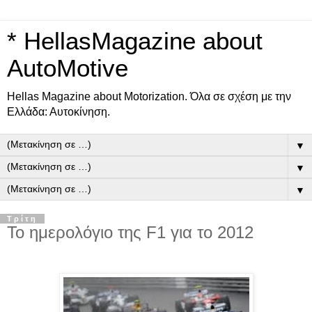
* HellasMagazine about
AutoMotive
Ηellas Μagazine about Motorization. Όλα σε σχέση με την
Ελλάδα: Αυτοκίνηση.
▼
▼
▼
Τρίτη
Το ημερολόγιο της F1 για το 2012