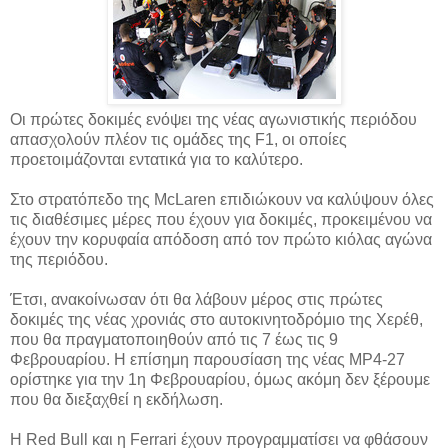
Oι πρώτες δοκιμές ενόψει της νέας αγωνιστικής περιόδου
απασχολούν πλέον τις ομάδες της F1, οι οποίες
προετοιμάζονται εντατικά για το καλύτερο.
Στο στρατόπεδο της McLaren επιδιώκουν να καλύψουν όλες
τις διαθέσιμες μέρες που έχουν για δοκιμές, προκειμένου να
έχουν την κορυφαία απόδοση από τον πρώτο κιόλας αγώνα
της περιόδου.
Έτσι, ανακοίνωσαν ότι θα λάβουν μέρος στις πρώτες
δοκιμές της νέας χρονιάς στο αυτοκινητοδρόμιο της Χερέθ,
που θα πραγματοποιηθούν από τις 7 έως τις 9
Φεβρουαρίου. Η επίσημη παρουσίαση της νέας MP4-27
ορίστηκε για την 1η Φεβρουαρίου, όμως ακόμη δεν ξέρουμε
που θα διεξαχθεί η εκδήλωση.
Η Red Bull και η Ferrari έχουν προγραμματίσει να φθάσουν