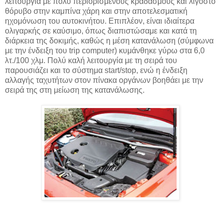
λειτουργία με πολύ περιορισμένους κραδασμούς και λιγοστό
θόρυβο στην καμπίνα χάρη και στην αποτελεσματική
ηχομόνωση του αυτοκινήτου. Επιπλέον, είναι ιδιαίτερα
ολιγαρκής σε καύσιμο, όπως διαπιστώσαμε και κατά τη
διάρκεια της δοκιμής, καθώς η μέση κατανάλωση (σύμφωνα
με την ένδειξη του trip computer) κυμάνθηκε γύρω στα 6,0
λτ./100 χλμ. Πολύ καλή λειτουργία με τη σειρά του
παρουσιάζει και το σύστημα start/stop, ενώ η ένδειξη
αλλαγής ταχυτήτων στον πίνακα οργάνων βοηθάει με την
σειρά της στη μείωση της κατανάλωσης.