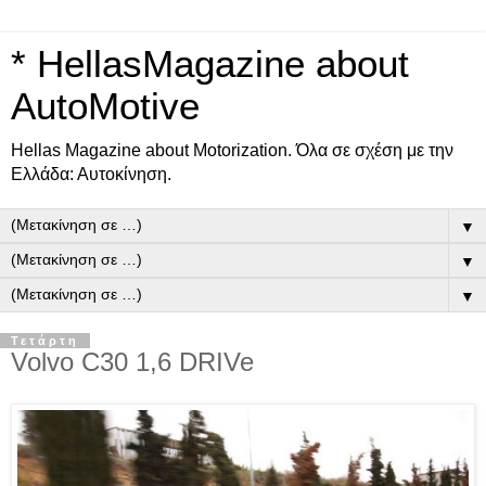
* HellasMagazine about
AutoMotive
Ηellas Μagazine about Motorization. Όλα σε σχέση με την
Ελλάδα: Αυτοκίνηση.
▼
▼
▼
Τετάρτη
Volvo C30 1,6 DRIVe