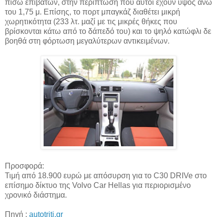
πίσω επιβατών, στην περίπτωση που αυτοί έχουν ύψος άνω
του 1,75 μ. Επίσης, το πορτ μπαγκάζ διαθέτει μικρή
χωρητικότητα (233 λτ. μαζί με τις μικρές θήκες που
βρίσκονται κάτω από το δάπεδό του) και το ψηλό κατώφλι δε
βοηθά στη φόρτωση μεγαλύτερων αντικειμένων.
Προσφορά:
Τιμή από 18.900 ευρώ με απόσυρση για το C30 DRIVe στο
επίσημο δίκτυο της Volvo Car Hellas για περιορισμένο
χρονικό διάστημα.
Πηγή :
autotriti.gr