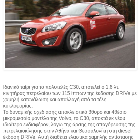
Ιδανικό ταίρι για το πολυτελές C30, αποτελεί ο 1,6 λτ.
κινητήρας πετρελαίου των 115 ίππων της έκδοσης DRIVe με
χαμηλή κατανάλωση και απαλλαγή από τα τέλη
κυκλοφορίας.
Το δυναμικής σχεδίασης αποκλειστικά 3θυρο και 4θέσιο
μικρομεσαίο μοντέλο της Volvo, το C30, αποκτά εκ νέου
ιδιαίτερο ενδιαφέρον, λόγω της άρσης της απαγόρευσης της
πετρελαιοκίνησης στην Αθήνα και Θεσσαλονίκη στη diesel
έκδοση DRIVe. Αυτή διαθέτει ελαστικά χαμηλής αντίστασης