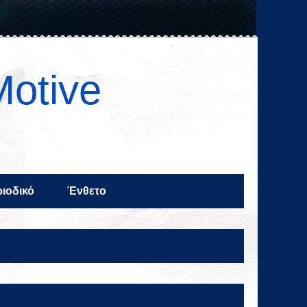
Motive
ιοδικό
Ένθετο