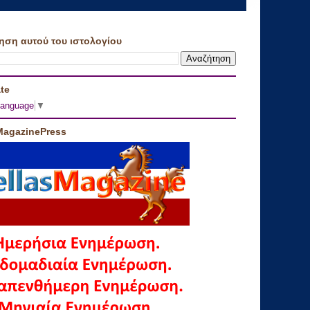
ηση αυτού του ιστολογίου
te
Language
▼
MagazinePress