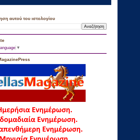
ηση αυτού του ιστολογίου
te
Language
▼
MagazinePress