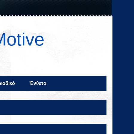
Motive
ιοδικό
Ένθετο