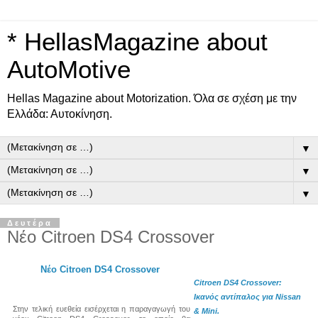
* HellasMagazine about
AutoMotive
Ηellas Μagazine about Motorization. Όλα σε σχέση με την
Ελλάδα: Αυτοκίνηση.
▼
▼
▼
Δευτέρα
Νέο Citroen DS4 Crossover
Νέο Citroen DS4 Crossover
Citroen DS4 Crossover:
Ικανός αντίπαλος για Nissan
Στην τελική ευεθεία εισέρχεται η παραγαγωγή του
& Mini.