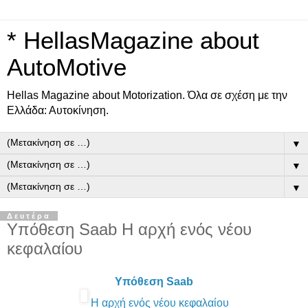
* HellasMagazine about
AutoMotive
Ηellas Μagazine about Motorization. Όλα σε σχέση με την
Ελλάδα: Αυτοκίνηση.
▼
▼
▼
Δευτέρα
Υπόθεση Saab H αρχή ενός νέου
κεφαλαίου
Υπόθεση Saab
H αρχή ενός νέου κεφαλαίου