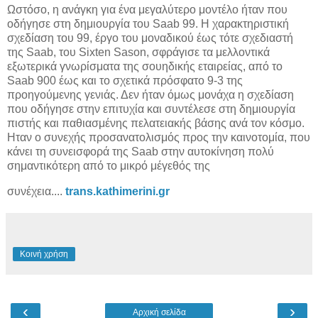
Ωστόσο, η ανάγκη για ένα μεγαλύτερο μοντέλο ήταν που
οδήγησε στη δημιουργία του Saab 99. Η χαρακτηριστική
σχεδίαση του 99, έργο του μοναδικού έως τότε σχεδιαστή
της Saab, του Sixten Sason, σφράγισε τα μελλοντικά
εξωτερικά γνωρίσματα της σουηδικής εταιρείας, από το
Saab 900 έως και το σχετικά πρόσφατο 9-3 της
προηγούμενης γενιάς. Δεν ήταν όμως μονάχα η σχεδίαση
που οδήγησε στην επιτυχία και συντέλεσε στη δημιουργία
πιστής και παθιασμένης πελατειακής βάσης ανά τον κόσμο.
Ηταν ο συνεχής προσανατολισμός προς την καινοτομία, που
κάνει τη συνεισφορά της Saab στην αυτοκίνηση πολύ
σημαντικότερη από το μικρό μέγεθός της
συνέχεια....
trans.kathimerini.gr
Κοινή χρήση
‹
›
Αρχική σελίδα