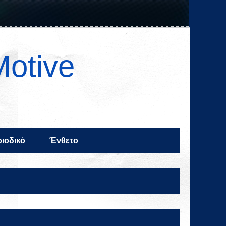
Motive
ιοδικό
Ένθετο