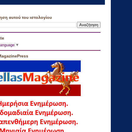
ηση αυτού του ιστολογίου
te
Language
▼
MagazinePress