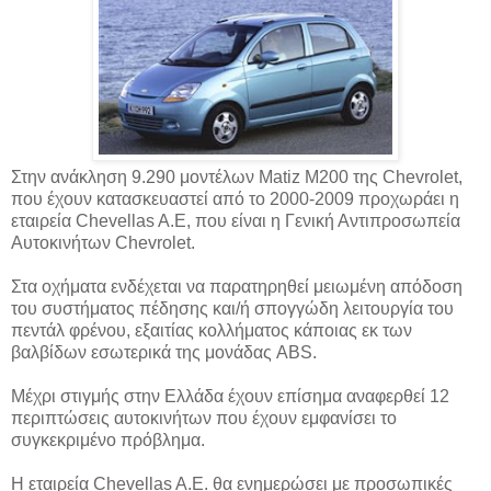
Στην ανάκληση 9.290 μοντέλων Matiz M200 της Chevrolet,
που έχουν κατασκευαστεί από το 2000-2009 προχωράει η
εταιρεία Chevellas A.E, που είναι η Γενική Αντιπροσωπεία
Αυτοκινήτων Chevrolet.
Στα οχήματα ενδέχεται να παρατηρηθεί μειωμένη απόδοση
του συστήματος πέδησης και/ή σπογγώδη λειτουργία του
πεντάλ φρένου, εξαιτίας κολλήματος κάποιας εκ των
βαλβίδων εσωτερικά της μονάδας ABS.
Μέχρι στιγμής στην Ελλάδα έχουν επίσημα αναφερθεί 12
περιπτώσεις αυτοκινήτων που έχουν εμφανίσει το
συγκεκριμένο πρόβλημα.
Η εταιρεία Chevellas A.E. θα ενημερώσει με προσωπικές