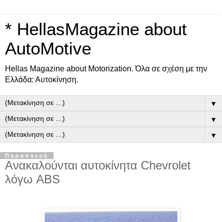
* HellasMagazine about
AutoMotive
Ηellas Μagazine about Motorization. Όλα σε σχέση με την
Ελλάδα: Αυτοκίνηση.
▼
▼
▼
Παρασκευή
Ανακαλούνται αυτοκίνητα Chevrolet
λόγω ABS