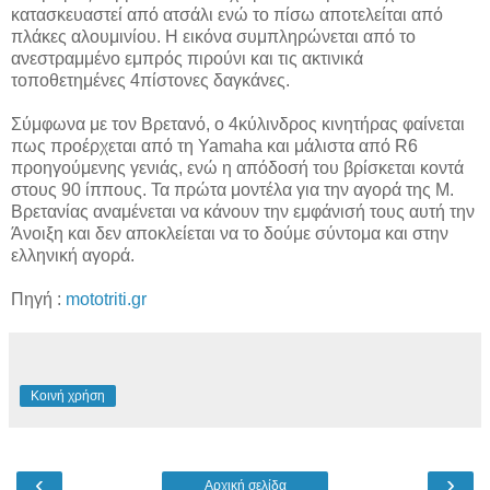
κατασκευαστεί από ατσάλι ενώ το πίσω αποτελείται από
πλάκες αλουμινίου. Η εικόνα συμπληρώνεται από το
ανεστραμμένο εμπρός πιρούνι και τις ακτινικά
τοποθετημένες 4πίστονες δαγκάνες.
Σύμφωνα με τον Βρετανό, ο 4κύλινδρος κινητήρας φαίνεται
πως προέρχεται από τη Yamaha και μάλιστα από R6
προηγούμενης γενιάς, ενώ η απόδοσή του βρίσκεται κοντά
στους 90 ίππους. Τα πρώτα μοντέλα για την αγορά της Μ.
Βρετανίας αναμένεται να κάνουν την εμφάνισή τους αυτή την
Άνοιξη και δεν αποκλείεται να το δούμε σύντομα και στην
ελληνική αγορά.
Πηγή :
mototriti.gr
Κοινή χρήση
‹
›
Αρχική σελίδα