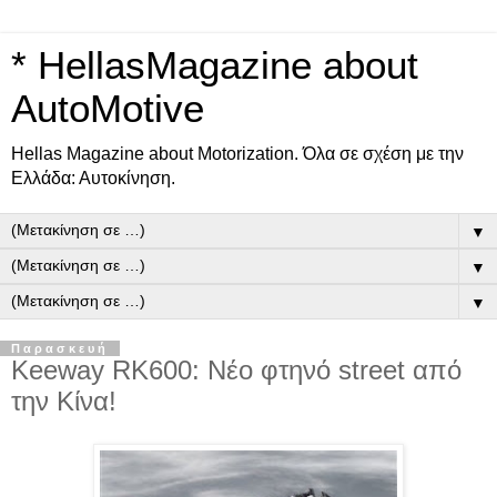
* HellasMagazine about
AutoMotive
Ηellas Μagazine about Motorization. Όλα σε σχέση με την
Ελλάδα: Αυτοκίνηση.
▼
▼
▼
Παρασκευή
Keeway RK600: Νέο φτηνό street από
την Κίνα!