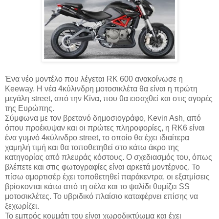
Ένα νέο μοντέλο που λέγεται RK 600 ανακοίνωσε η
Keeway. Η νέα 4κύλινδρη μοτοσικλέτα θα είναι η πρώτη
μεγάλη street, από την Κίνα, που θα εισαχθεί και στις αγορές
της Ευρώπης.
Σύμφωνα με τον βρετανό δημοσιογράφο, Kevin Ash, από
όπου προέκυψαν και οι πρώτες πληροφορίες, η RK6 είναι
ένα γυμνό 4κύλινδρο street, το οποίο θα έχει ιδιαίτερα
χαμηλή τιμή και θα τοποθετηθεί στο κάτω άκρο της
κατηγορίας από πλευράς κόστους. Ο σχεδιασμός του, όπως
βλέπετε και στις φωτογραφίες είναι αρκετά μοντέρνος. Το
πίσω αμορτισέρ έχει τοποθετηθεί παράκεντρα, οι εξατμίσεις
βρίσκονται κάτω από τη σέλα και το ψαλίδι θυμίζει SS
μοτοσικλέτες. Το υβριδικό πλαίσιο καταφέρνει επίσης να
ξεχωρίζει.
Το εμπρός κομμάτι του είναι χωροδικτύωμα και έχει