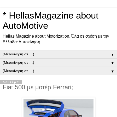
* HellasMagazine about
AutoMotive
Ηellas Μagazine about Motorization. Όλα σε σχέση με την
Ελλάδα: Αυτοκίνηση.
▼
▼
▼
Δευτέρα
Fiat 500 με μοτέρ Ferrari;